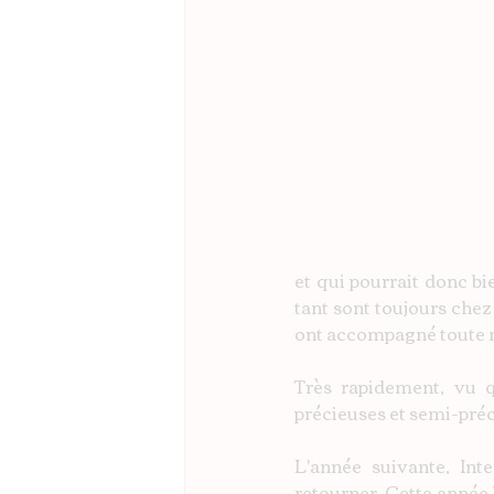
et qui pourrait donc bie
tant sont toujours chez
ont accompagné toute 
Très rapidement, vu qu
précieuses et semi-préci
L'année suivante, Int
retourner. Cette année 