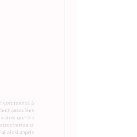
j'ai commencé à 
ient associées 
 ainsi que les 
tres vertus et 
i ainsi appris 