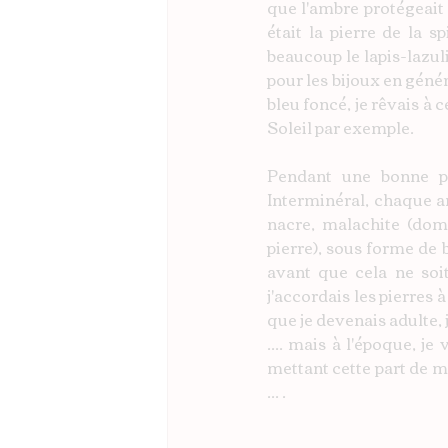
que l'ambre protégeait 
était la pierre de la s
beaucoup le lapis-lazul
pour les bijoux en géné
bleu foncé, je rêvais à 
Soleil par exemple.
Pendant une bonne pa
Interminéral, chaque an
nacre, malachite (domm
pierre), sous forme de b
avant que cela ne soi
j'accordais les pierres 
que je devenais adulte,
.... mais à l'époque, je
mettant cette part de mo
... .