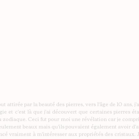
tout attirée par la beauté des pierres, vers l'âge de 10 ans, 
gie et c'est là que j'ai découvert que certaines pierres éta
u zodiaque. Ceci fut pour moi une révélation car je compris
seulement beaux mais qu'ils pouvaient également avoir d'au
ncé vraiment à m'intéresser aux propriétés des cristaux. J'a