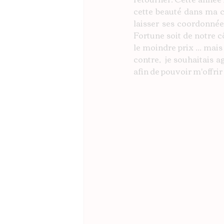
cette beauté dans ma ch
laisser ses coordonnée
Fortune soit de notre cô
le moindre prix ... mais
contre,  je souhaitais 
afin de pouvoir m'offrir