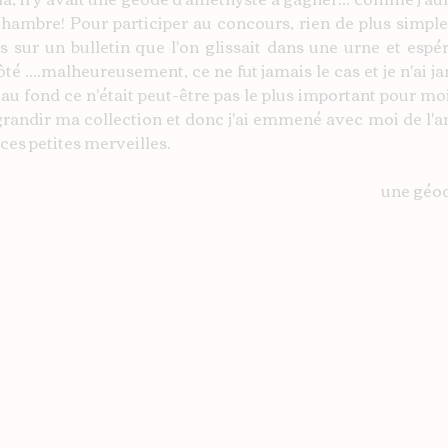
ambre! Pour participer au concours, rien de plus simple, i
s sur un bulletin que l'on glissait dans une urne et espé
té ....malheureusement, ce ne fut jamais le cas et je n'ai j
 au fond ce n'était peut-être pas le plus important pour moi 
agrandir ma collection et donc j'ai emmené avec moi de l'a
 ces petites merveilles. 
une géo