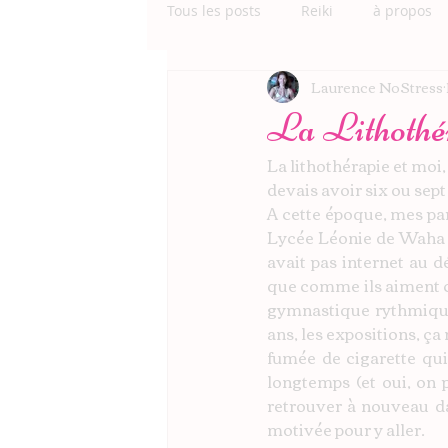
Tous les posts
Reiki
à propos
Laurence NoStress
La Lithothéra
La lithothérapie et moi
devais avoir six ou sept 
A cette époque, mes pa
Lycée Léonie de Waha à 
avait pas internet au d
que comme ils aiment ce 
gymnastique rythmique e
ans, les expositions, ça 
fumée de cigarette qui
longtemps (et oui, on 
retrouver à nouveau da
motivée pour y aller.