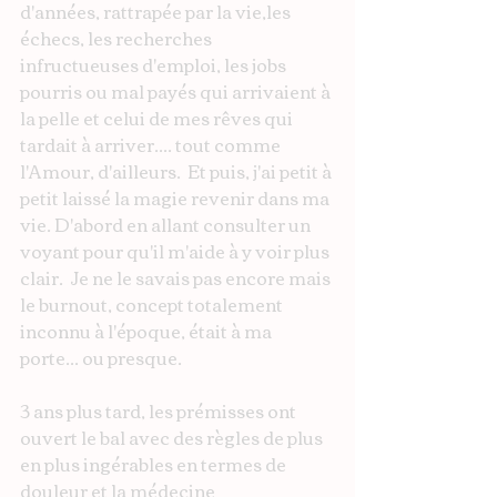
d'années, rattrapée par la vie,les 
échecs, les recherches 
infructueuses d'emploi, les jobs 
pourris ou mal payés qui arrivaient à 
la pelle et celui de mes rêves qui 
tardait à arriver.... tout comme 
l'Amour, d'ailleurs.  Et puis, j'ai petit à 
petit laissé la magie revenir dans ma 
vie. D'abord en allant consulter un 
voyant pour qu'il m'aide à y voir plus 
clair.  Je ne le savais pas encore mais 
le burnout, concept totalement 
inconnu à l'époque, était à ma 
porte... ou presque. 
3 ans plus tard, les prémisses ont 
ouvert le bal avec des règles de plus 
en plus ingérables en termes de 
douleur et la médecine 