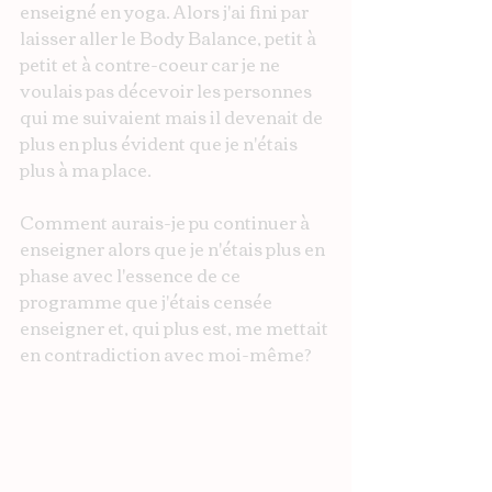
enseigné en yoga. Alors j'ai fini par 
laisser aller le Body Balance, petit à 
petit et à contre-coeur car je ne 
voulais pas décevoir les personnes 
qui me suivaient mais il devenait de 
plus en plus évident que je n'étais 
plus à ma place. 
Comment aurais-je pu continuer à 
enseigner alors que je n'étais plus en 
phase avec l'essence de ce 
programme que j'étais censée 
enseigner et, qui plus est, me mettait 
en contradiction avec moi-même?