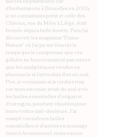
succès en pharmacie car 
d'herboristerie à Bruxelles en 2005, 
je ne connaissais point et celle des 
Chiroux, rue du Méry à Liège, était 
fermée depuis belle lurette. Puis j'ai 
découvert les magasins "Dame 
Nature" où j'ai pu me fournir le 
temps que je comprenne que ces 
gélules ne fonctionnaient pas mieux 
que les analgésiques vendus en 
pharmacie si j'attendais d'avoir mal. 
Pire, je vomissais si je tardais trop 
car mon estomac avait du mal avec 
les huiles essentielles d'origan et 
d'estragon, pourtant réputées pour 
leurs vertus anti-douleurs. J'ai 
essayé ces mêmes huiles 
essentielles et d'autres en massage 
(merci Aromazone), mais encore 