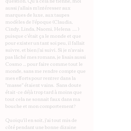
question. Qu'à cela ne tienne, moi 
aussi j'allais m'intéresser aux 
marques de luxe, aux taupes 
modèles de l'époque (Claudia, 
Cindy, Linda, Naomi, Helena  .... ) 
puisque c'était ça le monde et que 
pour exister un tant soi peu, il fallait 
suivre, et bien j'ai suivi. Si je n'avais 
pas lâché mes romans, je lisais aussi 
Cosmo ... pour faire comme tout le 
monde, sans me rendre compte que 
mes efforts pour rentrer dans la 
"masse" étaient vains.  Sans doute 
était-ce déjà trop tard à moins que 
tout cela ne sonnait faux dans ma 
bouche et mon comportement?
Quoiqu'il en soit, j'ai tout mis de 
côté pendant une bonne dizaine 