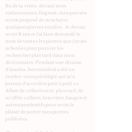
fin de la visite, devant mon 
enthousiasme flagrant, mes parents 
m'ont proposé de m'acheter 
quelques pierres roulées.  Je devais 
avoir 8 ans et j'ai bien demandé le 
nom de toutes les pierres que j'avais 
achetées pour pouvoir les 
rechercher plus tard dans mon 
dictionnaire. Pendant une dizaine 
d'années, Interminéral a été un 
rendez-vous privilégié qui m'a 
permis d'accroître petit à petit ce 
début de collection et, plus tard, de 
m'offrir colliers, bracelets, bauges et 
autres pendentifs pour avoir le 
plaisir de porter mes pierres 
préférées.