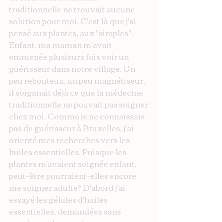
traditionnelle ne trouvait aucune 
solution pour moi. C'est là que j'ai 
pensé aux plantes, aux "simples". 
Enfant, ma maman m'avait 
emmenée plusieurs fois voir un 
guérisseur dans notre village. Un 
peu rebouteux, un peu magnétiseur, 
il soiganait déjà ce que la médecine 
traditionnelle ne pouvait pas soigner 
chez moi. Comme je ne connaissais 
pas de guérisseur à Bruxelles, j'ai 
orienté mes recherches vers les 
huiles essentielles. Puisque les 
plantes m'avaient soignée enfant, 
peut-être pourraient-elles encore 
me soigner adulte? D'abord j'ai 
essayé les gélules d'huiles 
essentielles, demandées sans 