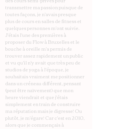
des cours semi-privés pour 
transmettre ma passion puisque de 
toutes façons, je n'avais presque 
plus de cours en salles de fitness et 
quelques personnes m'ont suivie. 
J'étais l'une des premières à 
proposer du Flow à Bruxelles et le 
bouche à oreille m'a permis de 
trouver assez rapidement un public 
et vu qu'il n'y avait que très peu de 
studios de yoga à l'époque, je 
souhaitais vraiment me positionner 
dans un créneau différent, pensant 
(peut être naïvement) que mon 
heure viendrait et que j'étais 
simplement en train de construire 
ma réputation mais je digresse! Ou 
plutôt, je m'égare! Car c'est en 2010, 
alors que je commençais à 