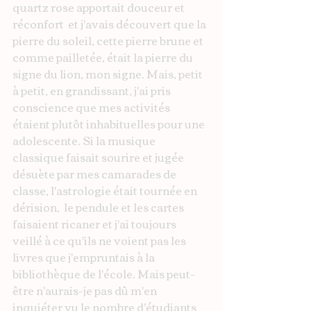
quartz rose apportait douceur et 
réconfort  et j'avais découvert que la 
pierre du soleil, cette pierre brune et 
comme pailletée, était la pierre du 
signe du lion, mon signe. Mais, petit 
à petit, en grandissant, j'ai pris 
conscience que mes activités 
étaient plutôt inhabituelles pour une 
adolescente. Si la musique 
classique faisait sourire et jugée 
désuète par mes camarades de 
classe, l'astrologie était tournée en 
dérision,  le pendule et les cartes 
faisaient ricaner et j'ai toujours 
veillé à ce qu'ils ne voient pas les 
livres que j'empruntais à la 
bibliothèque de l'école. Mais peut-
être n'aurais-je pas dû m'en 
inquiéter vu le nombre d'étudiants 