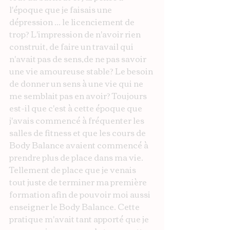
l'époque que je faisais une 
dépression ... le licenciement de 
trop? L'impression de n'avoir rien 
construit, de faire un travail qui 
n'avait pas de sens,de ne pas savoir 
une vie amoureuse stable? Le besoin 
de donner un sens à une vie qui ne 
me semblait pas en avoir? Toujours 
est-il que c'est à cette époque que 
j'avais commencé à fréquenter les 
salles de fitness et que les cours de 
Body Balance avaient commencé à 
prendre plus de place dans ma vie. 
Tellement de place que je venais 
tout juste de terminer ma première 
formation afin de pouvoir moi aussi 
enseigner le Body Balance. Cette 
pratique m'avait tant apporté que je 