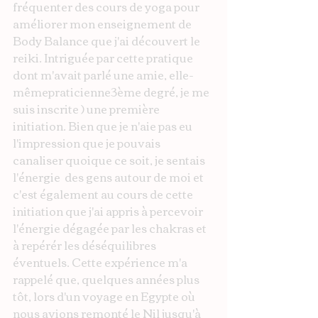
fréquenter des cours de yoga pour 
améliorer mon enseignement de 
Body Balance que j'ai découvert le 
reiki. Intriguée par cette pratique 
dont m'avait parlé une amie, elle-
mêmepraticienne3ème degré, je me 
suis inscrite ) une première 
initiation. Bien que je n'aie pas eu 
l'impression que je pouvais 
canaliser quoique ce soit, je sentais 
l'énergie  des gens autour de moi et 
c'est également au cours de cette 
initiation que j'ai appris à percevoir 
l'énergie dégagée par les chakras et 
à repérér les déséquilibres 
éventuels. Cette expérience m'a 
rappelé que, quelques années plus 
tôt, lors d'un voyage en Egypte où 
nous avions remonté le Nil jusqu'à 