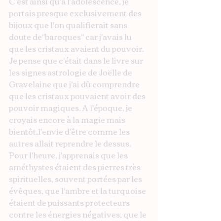
C'est ainsi qu'à l'adolescence, je 
portais presque exclusivement des 
bijoux que l'on qualifierait sans 
doute de"baroques" car j'avais lu 
que les cristaux avaient du pouvoir. 
Je pense que c'était dans le livre sur 
les signes astrologie de Joëlle de 
Gravelaine que j'ai dû comprendre 
que les cristaux pouvaient avoir des 
pouvoir magiques. A l'époque, je 
croyais encore à la magie mais 
bientôt,l'envie d'être comme les 
autres allait reprendre le dessus. 
Pour l'heure, j'apprenais que les 
améthystes étaient des pierres très 
spirituelles, souvent portées par les 
évêques, que l'ambre et la turquoise 
étaient de puissants protecteurs 
contre les énergies négatives, que le 