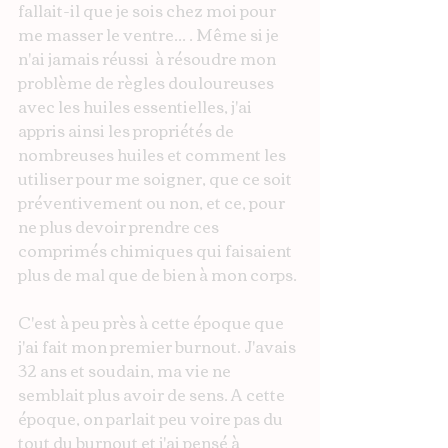
fallait-il que je sois chez moi pour 
me masser le ventre... . Même si je 
n'ai jamais réussi  à résoudre mon 
problème de règles douloureuses 
avec les huiles essentielles, j'ai 
appris ainsi les propriétés de 
nombreuses huiles et comment les 
utiliser pour me soigner, que ce soit 
préventivement ou non, et ce, pour 
ne plus devoir prendre ces 
comprimés chimiques qui faisaient 
plus de mal que de bien à mon corps.
C'est à peu près à cette époque que 
j'ai fait mon premier burnout. J'avais 
32 ans et soudain, ma vie ne 
semblait plus avoir de sens. A cette 
époque, on parlait peu voire pas du 
tout du burnout et j'ai pensé à 