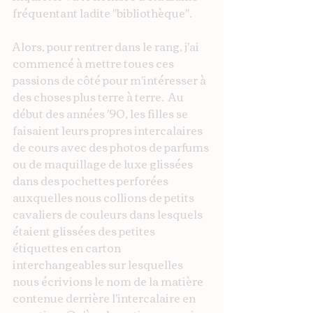
fréquentant ladite "bibliothèque".
Alors, pour rentrer dans le rang, j'ai 
commencé à mettre toues ces 
passions de côté pour m'intéresser à 
des choses plus terre à terre.  Au 
début des années '90, les filles se 
faisaient leurs propres intercalaires 
de cours avec des photos de parfums 
ou de maquillage de luxe glissées 
dans des pochettes perforées 
auxquelles nous collions de petits 
cavaliers de couleurs dans lesquels 
étaient glissées des petites  
étiquettes en carton 
interchangeables sur lesquelles 
nous écrivions le nom de la matière 
contenue derrière l'intercalaire en 