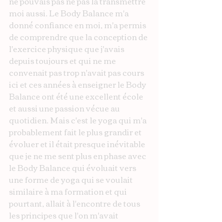
ne pouvais pas ne pas la transmettre 
moi aussi. Le Body Balance m'a 
donné confiance en moi, m'a permis 
de comprendre que la conception de 
l'exercice physique que j'avais 
depuis toujours et qui ne me 
convenait pas trop n'avait pas cours 
ici et ces années à enseigner le Body 
Balance ont été une excellent école 
et aussi une passion vécue au 
quotidien. Mais c'est le yoga qui m'a 
probablement fait le plus grandir et 
évoluer et il était presque inévitable 
que je ne me sent plus en phase avec 
le Body Balance qui évoluait vers 
une forme de yoga qui se voulait 
similaire à ma formation et qui 
pourtant, allait à l'encontre de tous 
les principes que l'on m'avait 