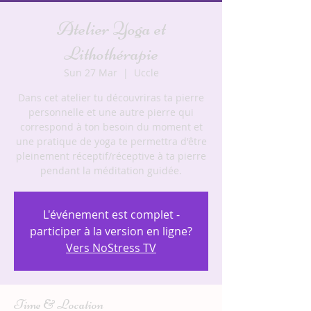
Atelier Yoga et
Lithothérapie
Sun 27 Mar
  |  
Uccle
Dans cet atelier tu découvriras ta pierre
personnelle et une autre pierre qui
correspond à ton besoin du moment et
une pratique de yoga te permettra d'être
pleinement réceptif/réceptive à ta pierre
pendant la méditation guidée.
L'événement est complet -
participer à la version en ligne?
Vers NoStress TV
Time & Location