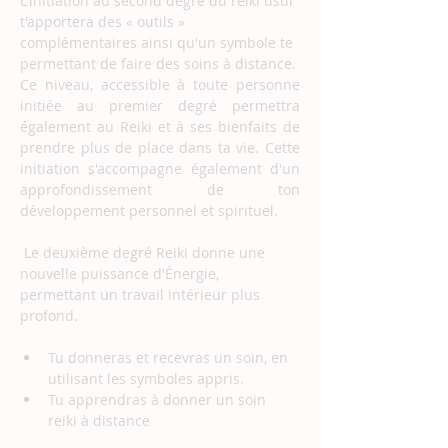
L'initiation au second degré du reiki usui 
t'apportera des « outils » 
complémentaires ainsi qu'un symbole te 
permettant de faire des soins à distance.
Ce niveau, accessible à toute personne 
initiée au premier degré permettra 
également au Reiki et à ses bienfaits de 
prendre plus de place dans ta vie. Cette 
initiation s'accompagne également d'un 
approfondissement de ton 
développement personnel et spirituel.
 Le deuxième degré Reiki donne une 
nouvelle puissance d'Énergie, 
permettant un travail intérieur plus 
profond.
Tu donneras et recevras un soin, en 
utilisant les symboles appris.
Tu apprendras à donner un soin 
reiki à distance