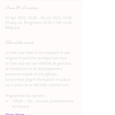
Time & Location
02 Apr 2022, 10:30 – 08 Jun 2022, 16:00
Nnady, Av. Brugmann 425D, 1180 Uccle,
Belgique
About the event
Le reiki usui n'est ni une croyance ni une 
religion et peut être pratiqué par tous.
Le reiki usui est une méthide de guérison, 
de méditation et de développemen,t 
personnel simple et très efficace.
Ce premier degré d'initiation se passe 
sur 2 jours et se déroule comme suit : 
Programme du samedi : 
10h30 - 13h : accueil, présentations 
et théorie
Show More