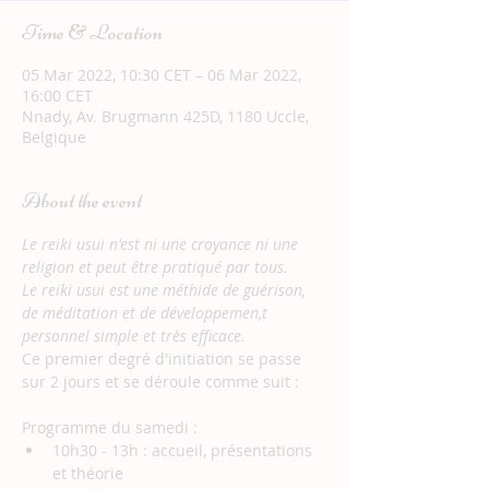
Time & Location
05 Mar 2022, 10:30 CET – 06 Mar 2022,
16:00 CET
Nnady, Av. Brugmann 425D, 1180 Uccle,
Belgique
About the event
Le reiki usui n'est ni une croyance ni une 
religion et peut être pratiqué par tous.
Le reiki usui est une méthide de guérison, 
de méditation et de développemen,t 
personnel simple et très efficace.
Ce premier degré d'initiation se passe 
sur 2 jours et se déroule comme suit : 
Programme du samedi : 
10h30 - 13h : accueil, présentations 
et théorie