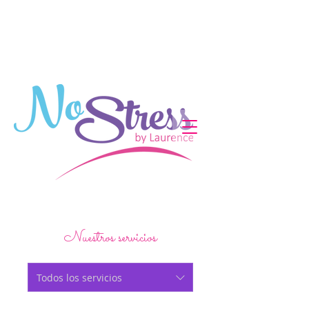
Nuestros servicios
Todos los servicios