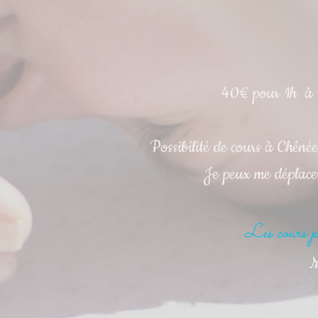
40€ pour 1h à
Possibilité de cours à Chêné
Je peux me déplacer
Les cours p
M