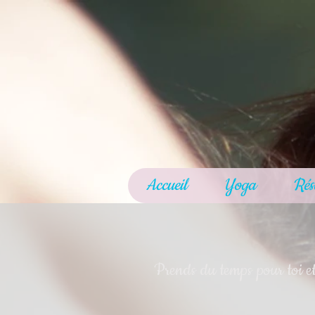
Accueil
Yoga
Rés
Prends du temps pour toi et