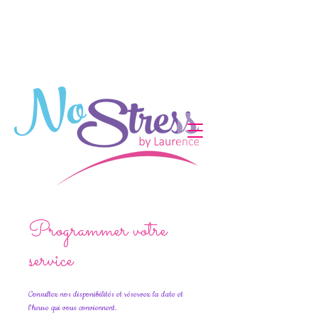
Programmer votre
service
Consultez nos disponibilités et réservez la date et
l'heure qui vous conviennent.