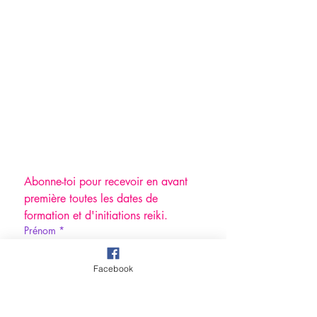
Abonne-toi pour recevoir en avant 
première toutes les dates de 
formation et d'initiations reiki.
Prénom
*
Facebook
Nom de famille
*