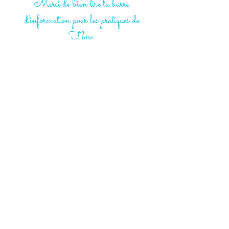
Merci de bien lire la barre
d'information pour les pratiques de
Flow.