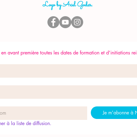
Logo by Axel Godar.
en avant première toutes les dates de formation et d'initiations rei
Je m'abonne à 
r à la liste de diffusion.