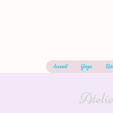
Accueil
Yoga
Rés
Atelie