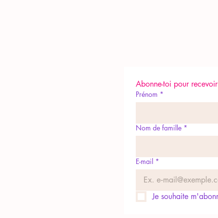
Abonne-toi pour recevoir 
Prénom
*
Nom de famille
*
E-mail
*
Je souhaite m'abonne