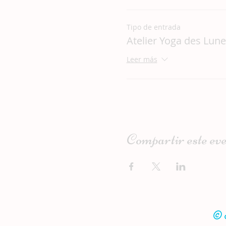
Tipo de entrada
Atelier Yoga des Lun
Leer más
Compartir este ev
© N