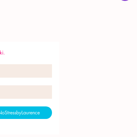
ki.
NoStressbyLaurence