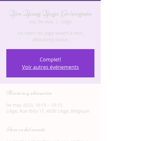
Yin Yang Yoga Grivegnée
jue, 04 may
  |  
Liège
Un cours de yoga ouvert à tous,
débutants inclus
Complet!
Voir autres événements
Horario y ubicación
04 may 2023, 18:15 – 19:15
Liège, Rue Billy 17, 4030 Liège, Belgique
Acerca del evento