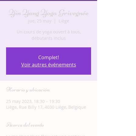
Yin Yang Yoga Grivegnée
jue, 25 may
  |  
Liège
Un cours de yoga ouvert à tous,
débutants inclus
Complet!
Voir autres événements
Horario y ubicación
25 may 2023, 18:30 – 19:30
Liège, Rue Billy 17, 4030 Liège, Belgique
Acerca del evento