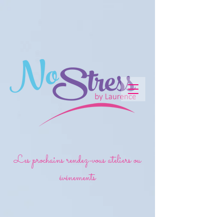
Les prochains rendez-vous ateliers ou
événements