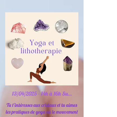
13/04/2025 - 14h à 16h Sunshine Yoga
Tu t'intéresses aux cristaux et tu aimes
les pratiques de yoga où le mouvement