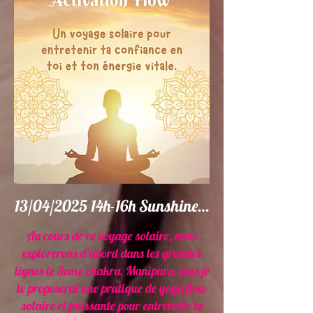
13/04/2025 14h-16h Sunshine Yoga
Au cours de ce voyage solaire, nous
explorerons d'abord dans les grandes
lignes le 3eme chakra, Manipura, puis je
te proposerai une pratique de yoga flow
solaire et puissante pour entretenir ta