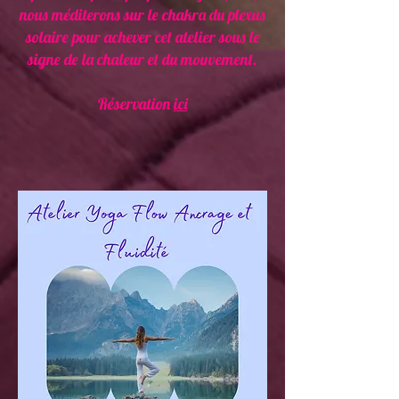
nous méditerons sur le chakra du plexus
solaire pour achever cet atelier sous le
signe de la chaleur et du mouvement.
Réservation
ici