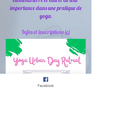
importance dans une pratique de
yoga.
Infos et inscriptions
ici
Facebook