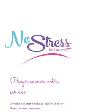
Programmer votre
service
Consultez nos disponibilités et réservez la date et
l'heure qui vous conviennent.