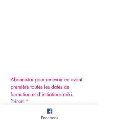
Abonne-toi pour recevoir en avant 
première toutes les dates de 
formation et d'initiations reiki.
Prénom
*
Facebook
Nom de famille
*