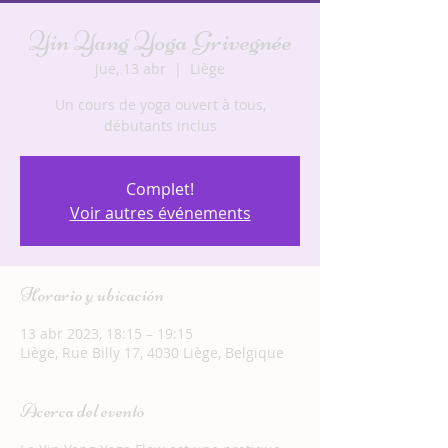
Yin Yang Yoga Grivegnée
jue, 13 abr
  |  
Liège
Un cours de yoga ouvert à tous,
débutants inclus
Complet!
Voir autres événements
Horario y ubicación
13 abr 2023, 18:15 – 19:15
Liège, Rue Billy 17, 4030 Liège, Belgique
Acerca del evento