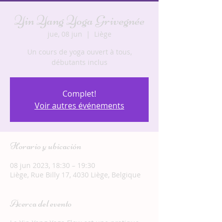
Yin Yang Yoga Grivegnée
jue, 08 jun
  |  
Liège
Un cours de yoga ouvert à tous,
débutants inclus
Complet!
Voir autres événements
Horario y ubicación
08 jun 2023, 18:30 – 19:30
Liège, Rue Billy 17, 4030 Liège, Belgique
Acerca del evento