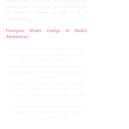
prendre soin de vous et de ceux que vous
aimez, venez vous imprégnez de l'énergie
de Shakti au travers du reiki et de la
méditation.
Pourquoi Shakti Energy et Shakti
Meditation?
Shakti, c'est avant tout l'énergie féminine
en chacun d'entre nous, mais Shakti est
aussi une énergie créatrice.
Shakti est donc un catalyseur, une force
de changement, ainsi qu'un symbole de
libération.
Les femmes sont souvent plus sensibles à
l'énergie de Shakti, et comme c'est
l'énergie de Shakti qui me guide, il était
évident pour moi que cette partie
consacrée à la méditation soit consacrée à
Shakti, mais les hommes peuvent
également en bénéficier.