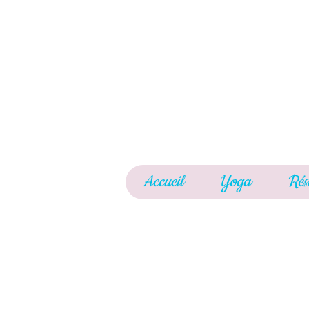
Accueil
Yoga
Rés