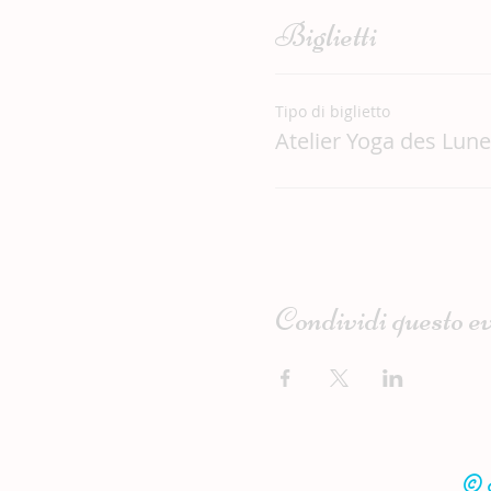
Biglietti
Tipo di biglietto
Atelier Yoga des Lune
Condividi questo e
© N