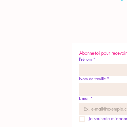
Abonne-toi pour recevoir 
Prénom
*
Nom de famille
*
E-mail
*
Je souhaite m'abonne