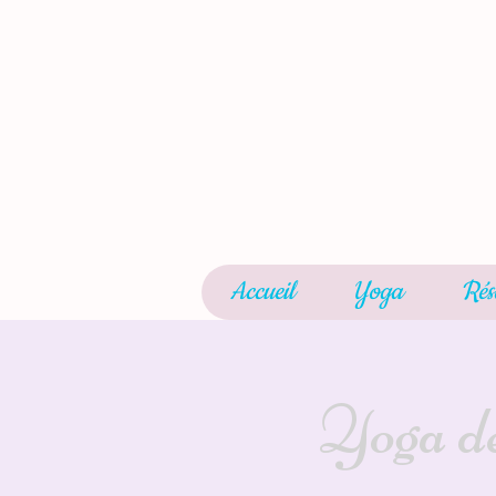
Accueil
Yoga
Rés
Yoga de