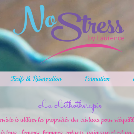
Tarifs & Réservation
Formation
La Lithothérapie
siste à utiliser les propriétés des cristaux pour rééquilibr
e à tous : femmes, hommes, enfants, animaux et est un