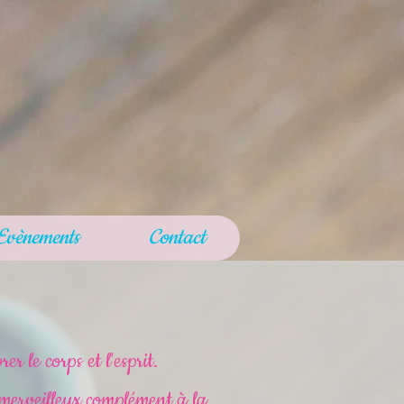
Evènements
Contact
er le corps et l'esprit.
 merveilleux complément à la