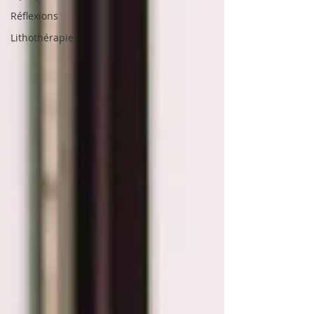
Réflexions
Lithothérapie