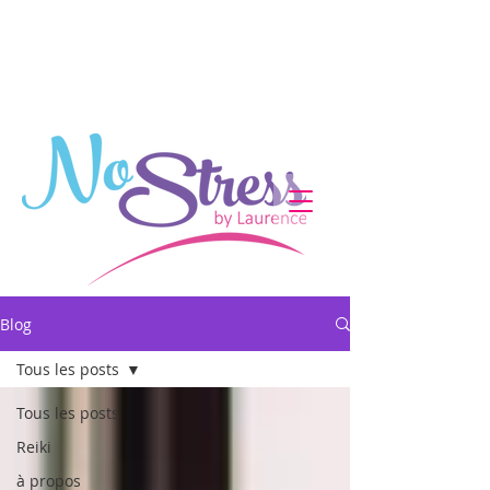
Blog
Tous les posts
Tous les posts
Reiki
à propos