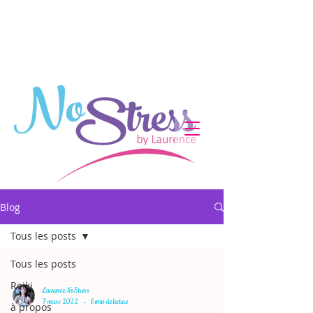
Blog
Tous les posts
Tous les posts
Reiki
Laurence NoStress
7 mars 2022
6 min de lecture
à propos