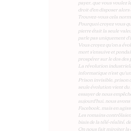
payer, que vous voulez lé
droit d'en disposer alors
Trouvez-vous cela norm
Pourquoi croyez vous que
pierre était la seule vale
parle pas uniquement d'a
Vous croyez qu'on a évolu
mort s'ensuive et pondait
prospérer sur le dos des 
La révolution industrielle
informatique n'est qu'u
Prison invisible, prison 
seule évolution vient du 
essayer de nous empêcher 
aujourd'hui, nous avons 
Facebook, mais en agissa
Les romains contrôlaient 
biais de la télé-réalité, 
On nous fait miroiter la