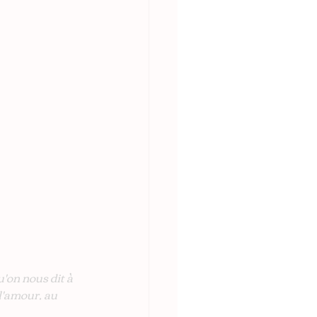
'on nous dit à 
 l'amour, au 