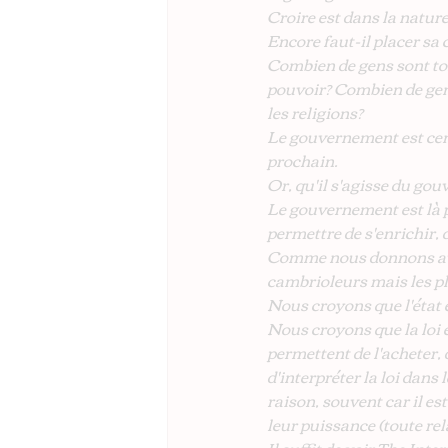
Croire est dans la natur
Encore faut-il placer sa 
Combien de gens sont tomb
pouvoir? Combien de gen
les religions?
Le gouvernement est censé
prochain.
Or, qu'il s'agisse du gouv
Le gouvernement est là po
permettre de s'enrichir,
Comme nous donnons aveu
cambrioleurs mais les pl
Nous croyons que l'état e
Nous croyons que la loi e
permettent de l'acheter, 
d'interpréter la loi dans l
raison, souvent car il es
leur puissance (toute rel