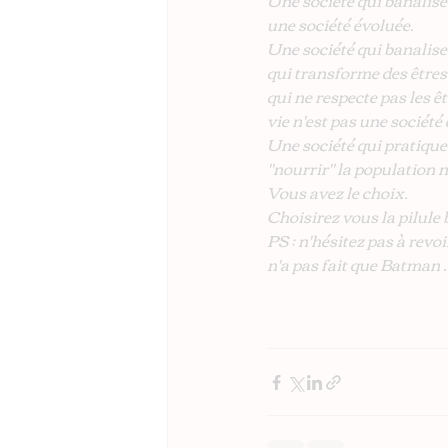
Une société qui banalise
une société évoluée.
Une société qui banalise 
qui transforme des êtres
qui ne respecte pas les êt
vie n'est pas une société
Une société qui pratique
"nourrir" la population n
Vous avez le choix.
Choisirez vous la pilule 
PS : n'hésitez pas à revoi
n'a pas fait que Batman ..