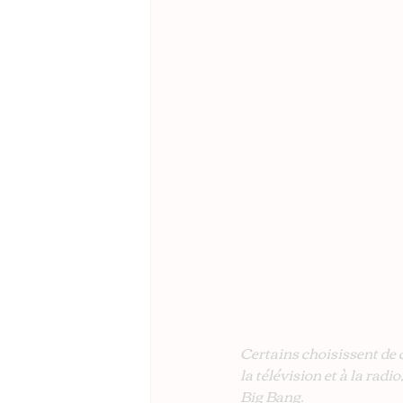
Certains choisissent de c
la télévision et à la radi
Big Bang.