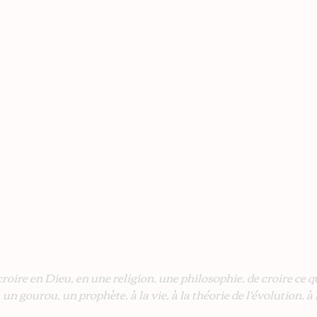
roire en Dieu, en une religion, une philosophie, de croire ce qu
o, un gourou, un prophète, à la vie, à la théorie de l'évolution, à