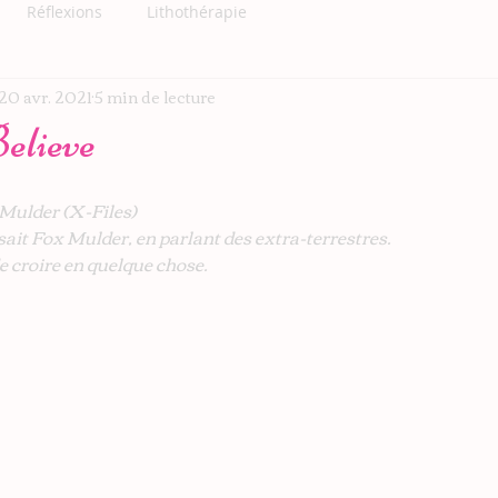
Réflexions
Lithothérapie
20 avr. 2021
5 min de lecture
elieve
x Mulder (X-Files)
isait Fox Mulder, en parlant des extra-terrestres.
 croire en quelque chose.