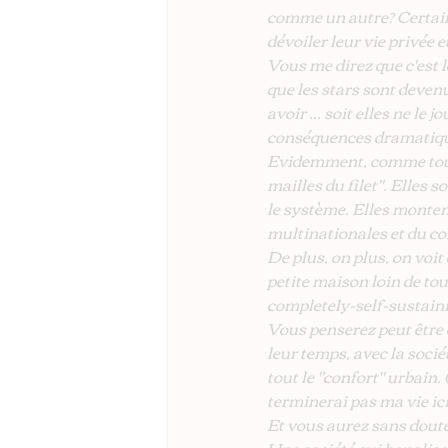
comme un autre? Certain
dévoiler leur vie privée e
Vous me direz que c'est l
que les stars sont devenu
avoir ... soit elles ne l
conséquences dramatique
Evidemment, comme toujou
mailles du filet". Elles 
le système. Elles montent
multinationales et du co
De plus, on plus, on voit 
petite maison loin de tou
completely-self-sustain
Vous penserez peut être q
leur temps, avec la socié
tout le "confort" urbain.
terminerai pas ma vie ici
Et vous aurez sans doute 